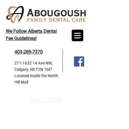
We Follow Alberta Dental
Fee Guidelines!
403-289-7370
211-1632 14
Ave NW,
Calgary, AB T2N 1M7
Located inside the North
Hill Mall
CALL NOW