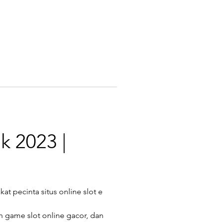
k 2023 | 
at pecinta situs online slot e 
n game slot online gacor, dan 