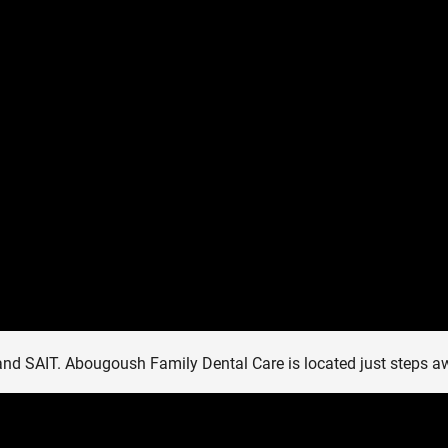
and SAIT. Abougoush Family Dental Care is located just steps aw