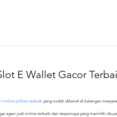
Slot E Wallet Gacor Terbai
or online pilihan terbaik
 yang sudah dikenal di kalangan masyarak
i agen judi online terbaik dan terpercaya yang memiliki ribua