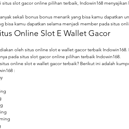
 situs slot gacor online pilihan terbaik, Indowin168 menyajikan
 banyak sekali bonus bonus menarik yang bisa kamu dapatkan 
 bisa kamu dapatkan selama menjadi member pada situs online s
tus Online Slot E Wallet Gacor
diakan oleh situs online slot e wallet gacor terbaik Indowin168
a pada situs slot gacor online pilihan terbaik Indowin168.
tus online slot e wallet gacor terbaik? Berikut ini adalah kumpu
win168 :
ay
ing
g
ng
ing
aming
g