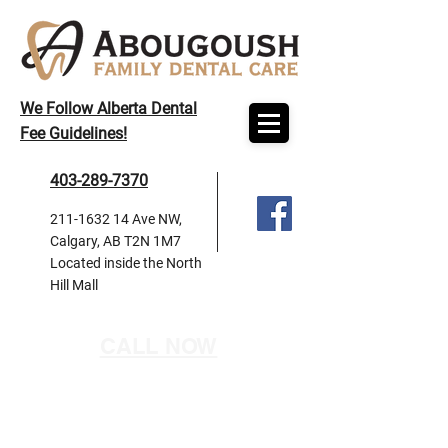
We Follow Alberta Dental
Fee Guidelines!
403-289-7370
211-1632 14
Ave NW,
Calgary, AB T2N 1M7
Located inside the North
Hill Mall
CALL NOW