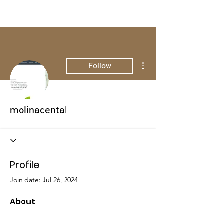
More actions
Follow
molinadental
Profile
Join date: Jul 26, 2024
About