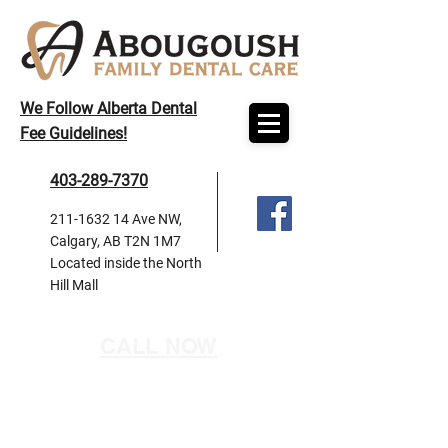
We Follow Alberta Dental
Fee Guidelines!
403-289-7370
211-1632 14
Ave NW,
Calgary, AB T2N 1M7
Located inside the North
Hill Mall
CALL NOW