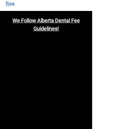
fijos
We Follow Alberta Dental Fee
Guidelines!